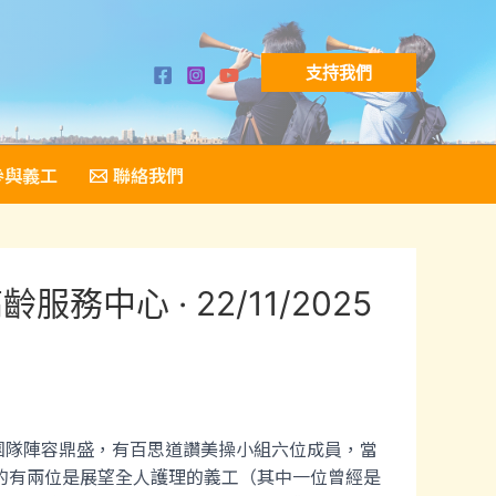
支持我們
參與義工
聯絡我們
中心 · 22/11/2025
訪的團隊陣容鼎盛，有百思道讚美操小組六位成員，當
的有兩位是展望全人護理的義工（其中一位曾經是