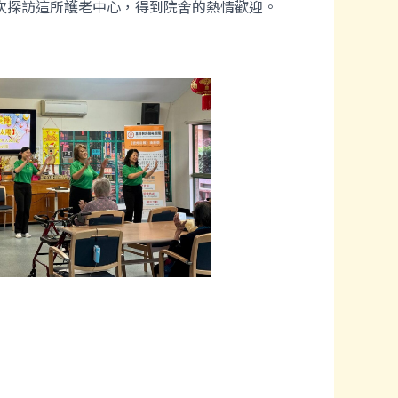
次探訪這所護老中心，得到院舍的熱情歡迎。