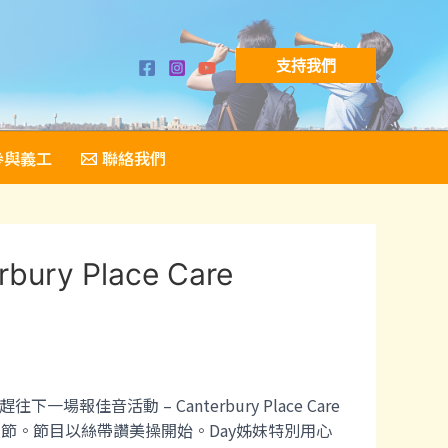
支持我們
參與義工
聯絡我們
y Place Care
音活動 – Canterbury Place Care
環節。節目以絲帶讚美操開始。Day姊妹特別用心