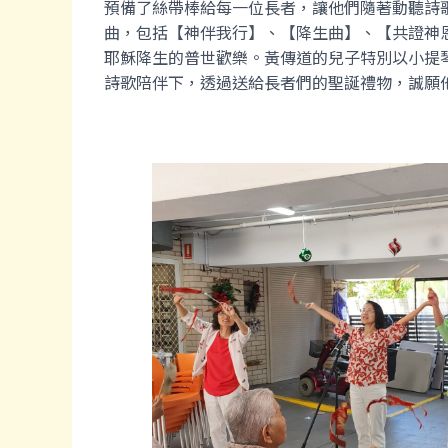
預備了絲帶棒給每一位長者，讓他們隨著動聽詩
曲，包括【神伴我行】、【降生曲】、【共證神
耶穌降生的普世歡樂。黃傳道的兒子特別以小提
詩歌陪伴下，透過送給長者們的聖誕禮物，誠願