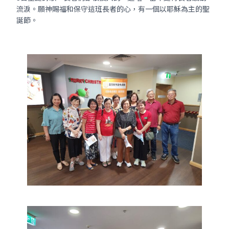
流淚。願神賜福和保守這班長者的心，有一個以耶穌為主的聖
誕節。