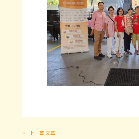
Post
←
上一篇 文章
navigation