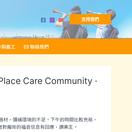
支持我們
參與義工
聯絡我們
e Care Community ·
音響器材，彌補環境的不足。下午的時間比較充裕，
者對魔術的福音信息有回應，讚美主。