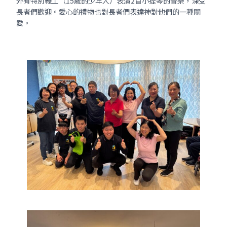
外有特別義工（15歲的少年人）表演2首小提琴的音樂，深受
長者們歡迎。愛心的禮物也對長者們表達神對他們的一種關
愛。