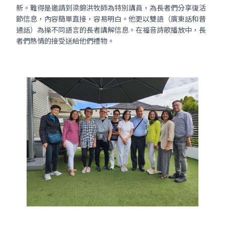
新。難得是邀請到梁錦洪牧師為特別講員，為長者們分享復活
節信息，內容簡單直接，容易明白。他更以雙語（廣東話和普
通話）為操不同語言的長者講解信息。在福音詩歌播放中，長
者們熱情的接受送給他們禮物。