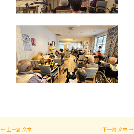
Post
←
上一篇 文章
下一篇 文章
→
navigation