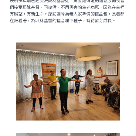
表明多年前已經受洗成為基督徒。黄金耀傳道的信息鼓勵長者
們接受耶穌基督，同復活，不用再害怕生老病死，因為在主裡
有盼望，有新生命。探訪團隊為老人家準備的禮品包，長者都
在細看著，為耶穌基督的福音埋下種子，有待發芽成長。