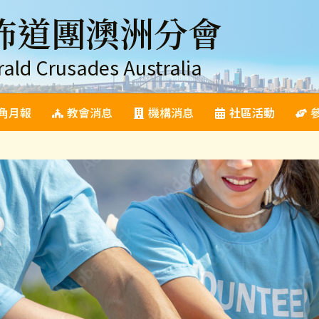
佈道團澳洲分會
rald Crusades Australia
角月報
教會消息
機構消息
社區活動