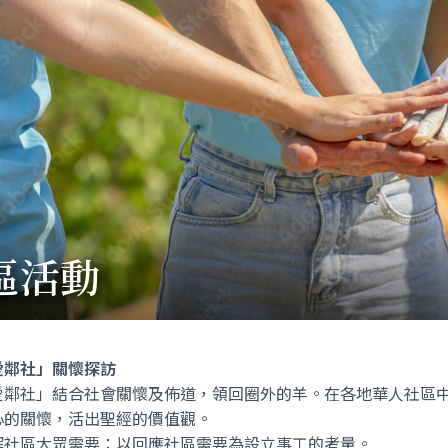
區活動
愛鄰社」關懷探訪
愛鄰社」結合社會關懷及佈道，領回圈外的羊。在各地華人社區
心的關懷，活出聖經的價值觀。
解社區大眾需要：以回應社區需要為設立事工的考量。