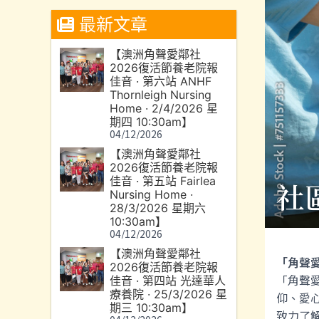
最新文章
【澳洲角聲愛鄰社
2026復活節養老院報
佳音 · 第六站 ANHF
Thornleigh Nursing
Home · 2/4/2026 星
期四 10:30am】
04/12/2026
【澳洲角聲愛鄰社
2026復活節養老院報
佳音 · 第五站 Fairlea
社
Nursing Home ·
28/3/2026 星期六
10:30am】
04/12/2026
【澳洲角聲愛鄰社
「角聲
2026復活節養老院報
「角聲
佳音 · 第四站 光達華人
療養院 · 25/3/2026 星
仰、愛
期三 10:30am】
致力了