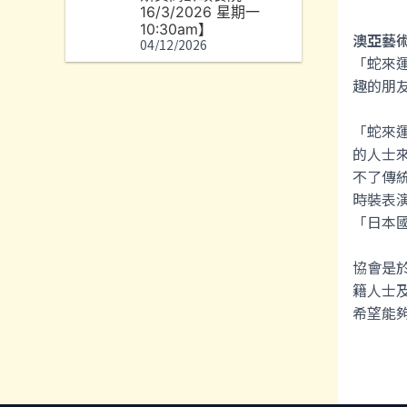
16/3/2026 星期一
10:30am】
澳亞藝
04/12/2026
「蛇來運
趣的朋友，
「蛇來
的人士
不了傳
時裝表
「日本
協會是
籍人士
希望能