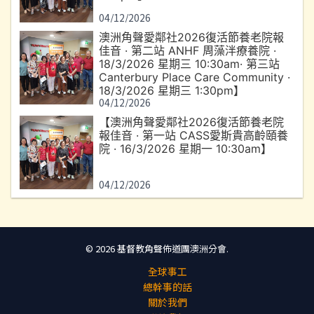
04/12/2026
澳洲角聲愛鄰社2026復活節養老院報
佳音 · 第二站 ANHF 周藻泮療養院 ·
18/3/2026 星期三 10:30am· 第三站
Canterbury Place Care Community ·
18/3/2026 星期三 1:30pm】
04/12/2026
【澳洲角聲愛鄰社2026復活節養老院
報佳音 · 第一站 CASS愛斯貴高齡頤養
院 · 16/3/2026 星期一 10:30am】
04/12/2026
© 2026 基督教角聲佈道團澳洲分會.
全球事工
總幹事的話
關於我們