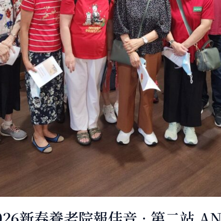
6新春養老院報佳音 · 第二站 AN