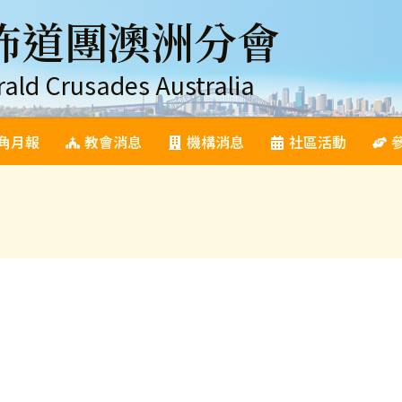
佈道團澳洲分會
rald Crusades Australia
角月報
教會消息
機構消息
社區活動