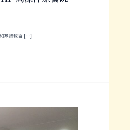
基督教百 […]